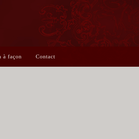
n à façon
Contact