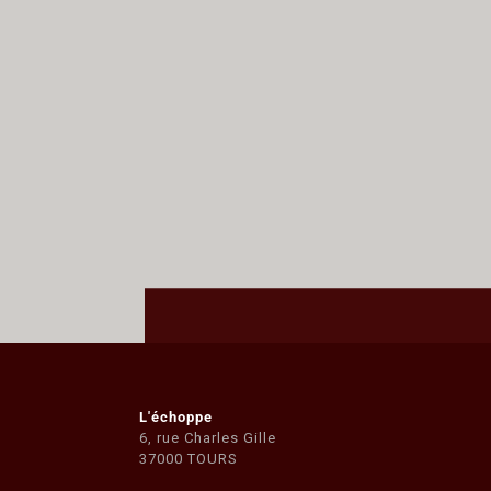
L'échoppe
6, rue Charles Gille
37000 TOURS