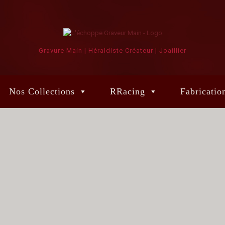
Gravure Main | Héraldiste Créateur | Joaillier
Nos Collections
RRacing
Fabricatio