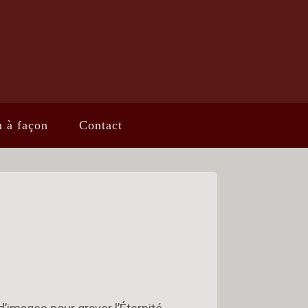
n à façon
Contact