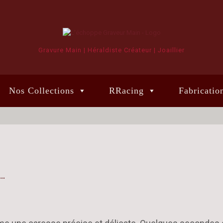
Gravure Main | Héraldiste Créateur | Joaillier
Nos Collections
RRacing
Fabricatio
…