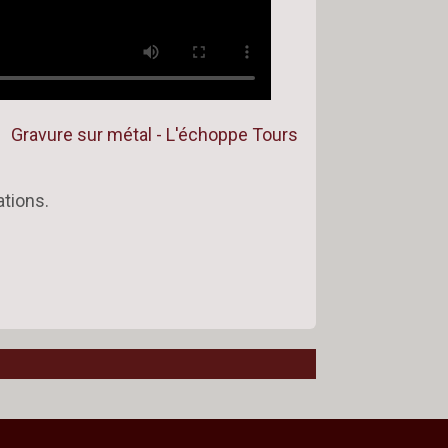
ations.