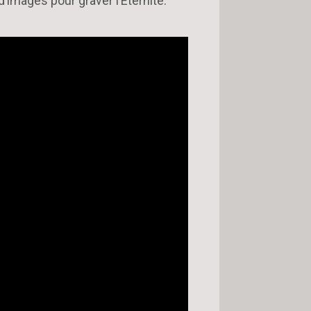
images pour graver l’Éternité.