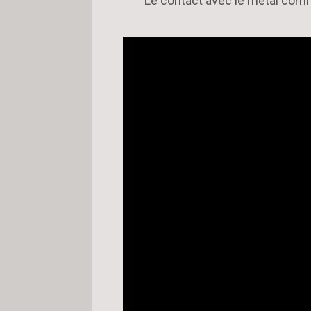
Le contact avec le métal comm