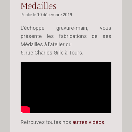
Médailles
Publié le
10 décembre 2019
L’échoppe gravure-main, vous
présente les fabrications de ses
Médailles à l’atelier du
6, rue Charles Gille à Tours.
Retrouvez toutes nos
autres vidéos
.