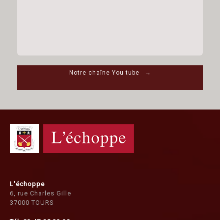
Post navigation
Notre chaîne You tube
→
L'échoppe
6, rue Charles Gille
37000 TOURS